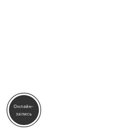
Онлайн-
запись