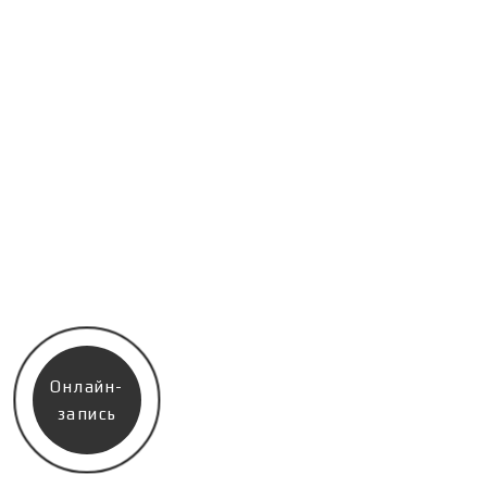
Онлайн-
запись