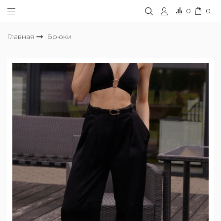
0
0
Главная
Брюки